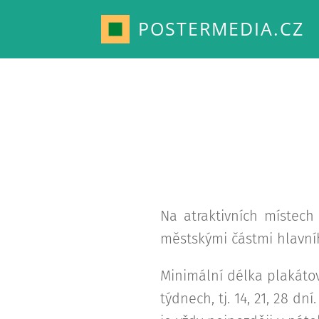
POSTERMEDIA.CZ
Na atraktivních místech
městskými částmi hlavn
Minimální délka plakáto
týdnech, tj. 14, 21, 28 d