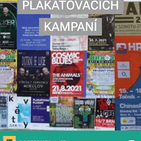
PLAKÁTOVACÍCH
KAMPANÍ