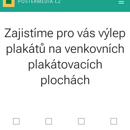
POSTERMEDIA.CZ
Zajistíme pro vás výlep
plakátů na venkovních
plakátovacích
plochách