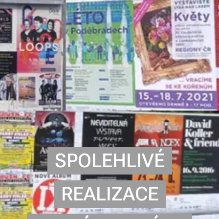
SPOLEHLIVÉ
REALIZACE